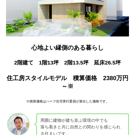
心地よい縁側のある暮らし
2階建て 1階13坪 2階13.5坪 延床26.5坪
住工房スタイルモデル 積算価格 2380万円
～※
※積算価格はハーフ住宅実行委員が算出した価格です。
周囲に建物が建ち並ぶ環境の中でも
落ち着きと共に自然との関わりを感じられ
る住まいです。