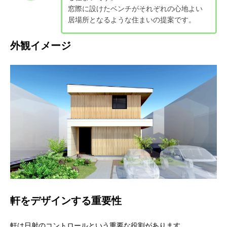
窓際に設けたベンチがそれぞれの心地よい
居場所となるような住まいの提案です。
外観イメージ
軒をデザインする重要性
軒は日射のコントロールという重要な役割があります。