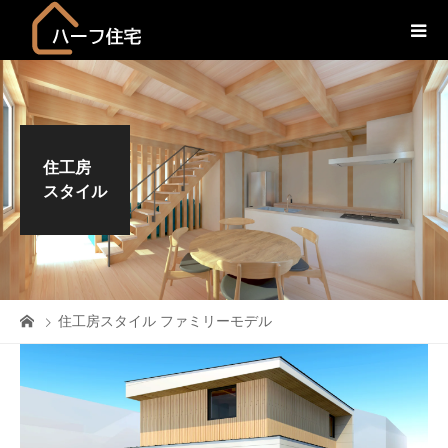
住工房
スタイル
住工房スタイル ファミリーモデル