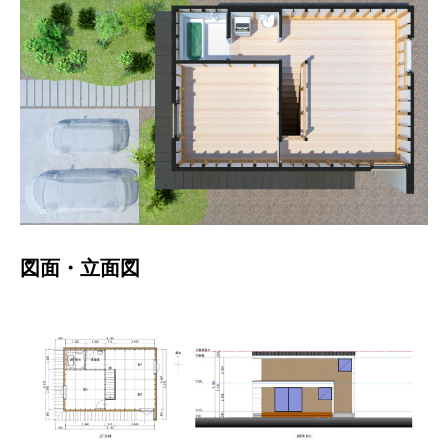
図面・立面図