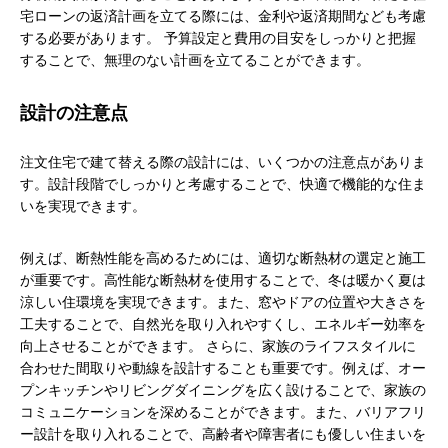
宅ローンの返済計画を立てる際には、金利や返済期間なども考慮
する必要があります。 予算設定と費用の目安をしっかりと把握
することで、無理のない計画を立てることができます。
設計の注意点
注文住宅で建て替える際の設計には、いくつかの注意点がありま
す。設計段階でしっかりと考慮することで、快適で機能的な住ま
いを実現できます。
例えば、断熱性能を高めるためには、適切な断熱材の選定と施工
が重要です。高性能な断熱材を使用することで、冬は暖かく夏は
涼しい住環境を実現できます。また、窓やドアの位置や大きさを
工夫することで、自然光を取り入れやすくし、エネルギー効率を
向上させることができます。 さらに、家族のライフスタイルに
合わせた間取りや動線を設計することも重要です。例えば、オー
プンキッチンやリビングダイニングを広く設けることで、家族の
コミュニケーションを深めることができます。また、バリアフリ
ー設計を取り入れることで、高齢者や障害者にも優しい住まいを