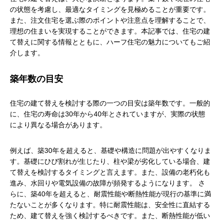
の状態を考慮し、最適なタイミングを見極めることが重要です。
また、注文住宅を選ぶ際のポイントや注意点を理解することで、
理想の住まいを実現することができます。本記事では、住宅の建
て替えに関する情報とともに、ハーフ住宅の魅力についてもご紹
介します。
築年数の目安
住宅の建て替えを検討する際の一つの目安は築年数です。一般的
に、住宅の寿命は30年から40年とされていますが、実際の状態
により異なる場合があります。
例えば、築30年を超えると、基礎や構造に問題が出やすくなりま
す。基礎にひび割れが生じたり、柱や梁が劣化している場合、建
て替えを検討するタイミングと言えます。また、設備の老朽化も
進み、水回りや電気設備の故障が頻発するようになります。 さ
らに、築40年を超えると、耐震性能や断熱性能が現行の基準に満
たないことが多くなります。特に耐震性能は、安全性に直結する
ため、建て替えを強く検討するべきです。また、断熱性能が低い