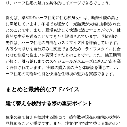
り、ハーフ住宅の魅力を具体的にイメージできるでしょう。
例えば、築5年のハーフ住宅に住む独身女性は、断熱性能の高さ
に満足しています。冬場でも暖かく、光熱費が大幅に削減された
とのことです。また、夏場も涼しく快適に過ごすことができ、健
康的な生活を送ることができたと評価されています。 別の独身
男性は、ハーフ住宅の自由なカスタマイズ性を評価しています。
内装や間取りを自分好みに変更できるため、ライフスタイルに合
わせた快適な住まいを実現できたとのことです。また、施工期間
が短く、引っ越しまでのスケジュールがスムーズに進んだ点も高
く評価されています。 実際の購入者の声と体験談を通じて、ハ
ーフ住宅の高断熱性能と快適な住環境の魅力を実感できます。
まとめと最終的なアドバイス
建て替えを検討する際の重要ポイント
住宅の建て替えを検討する際には、築年数や現在の住宅の状態を
見極めることが重要です。また、注文住宅で建て替える際のポイ