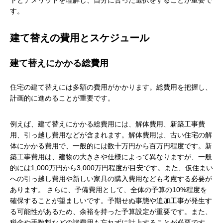
トとデメリットを理解し、自分に合った選択をすることが重要で
す。
建て替えの費用とスケジュール
建て替えにかかる総費用
住宅の建て替えには多額の費用がかかります。総費用を把握し、
計画的に進めることが重要です。
例えば、建て替えにかかる総費用には、解体費用、新築工事費
用、引っ越し費用などが含まれます。解体費用は、古い住宅の解
体にかかる費用で、一般的には数十万円から百万円程度です。新
築工事費用は、建物の大きさや仕様によって異なりますが、一般
的には1,000万円から3,000万円程度が目安です。また、仮住まい
への引っ越し費用や新しい家具の購入費用なども考慮する必要が
あります。 さらに、予備費用として、全体の予算の10%程度を
確保することが望ましいです。予期せぬ事態や追加工事が発生す
る可能性があるため、余裕を持った予算設定が重要です。また、
税金や手数料などの諸費用も忘れずに計上することが必要です。