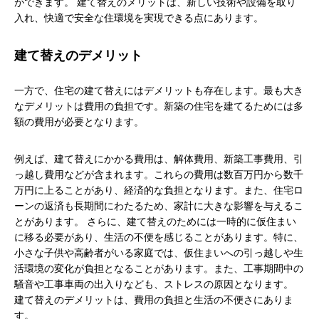
ができます。 建て替えのメリットは、新しい技術や設備を取り
入れ、快適で安全な住環境を実現できる点にあります。
建て替えのデメリット
一方で、住宅の建て替えにはデメリットも存在します。最も大き
なデメリットは費用の負担です。新築の住宅を建てるためには多
額の費用が必要となります。
例えば、建て替えにかかる費用は、解体費用、新築工事費用、引
っ越し費用などが含まれます。これらの費用は数百万円から数千
万円に上ることがあり、経済的な負担となります。また、住宅ロ
ーンの返済も長期間にわたるため、家計に大きな影響を与えるこ
とがあります。 さらに、建て替えのためには一時的に仮住まい
に移る必要があり、生活の不便を感じることがあります。特に、
小さな子供や高齢者がいる家庭では、仮住まいへの引っ越しや生
活環境の変化が負担となることがあります。また、工事期間中の
騒音や工事車両の出入りなども、ストレスの原因となります。
建て替えのデメリットは、費用の負担と生活の不便さにありま
す。