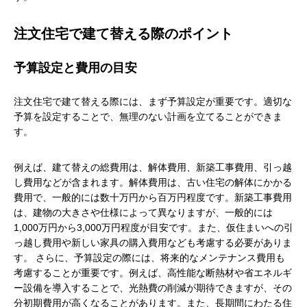
注文住宅で建て替える際のポイント
予算設定と費用の目安
注文住宅で建て替える際には、まず予算設定が重要です。適切な
予算を設定することで、無理のない計画を立てることができま
す。
例えば、建て替えの総費用は、解体費用、新築工事費用、引っ越
し費用などが含まれます。解体費用は、古い住宅の解体にかかる
費用で、一般的には数十万円から百万円程度です。新築工事費用
は、建物の大きさや仕様によって異なりますが、一般的には
1,000万円から3,000万円程度が目安です。また、仮住まいへの引
っ越し費用や新しい家具の購入費用なども考慮する必要がありま
す。 さらに、予算設定の際には、将来的なメンテナンス費用も
考慮することが重要です。例えば、高性能な断熱材や省エネルギ
ー設備を導入することで、光熱費の削減が期待できますが、その
分初期費用が高くなることがあります。また、長期間にわたる住