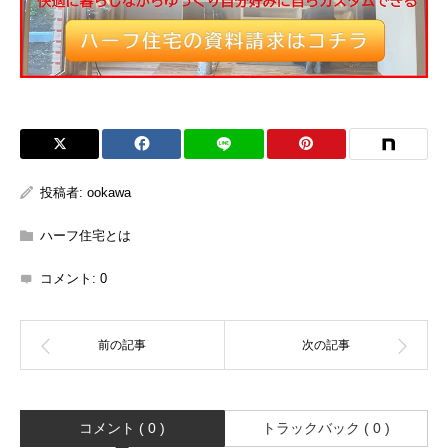
投稿者:
ookawa
ハーフ住宅とは
コメント:
0
コメント ( 0 )
トラックバック ( 0 )