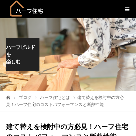
ハーフビルド
を
楽しむ
ブログ
ハーフ住宅とは
建て替えを検討中の方必
見！ハーフ住宅のコストパフォーマンスと断熱性能
建て替えを検討中の方必見！ハーフ住宅