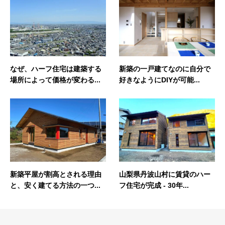
なぜ、ハーフ住宅は建築する
新築の一戸建てなのに自分で
場所によって価格が変わる...
好きなようにDIYが可能...
新築平屋が割高とされる理由
山梨県丹波山村に賃貸のハー
と、安く建てる方法の一つ...
フ住宅が完成 ‐ 30年...