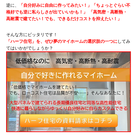
逆に、
「自分好みに自由に作ってみたい！」「ちょっとぐらい不
格好でも逆に私らしさが出ていいかも！」
「高気密・高断熱・
高耐震で建てたい！でも、できるだけコストを抑えたい！」
そんな方にピッタリです！
「ハーフ住宅」を、ぜひ夢のマイホームの選択肢の一つに
してみ
てはいかがでしょうか？