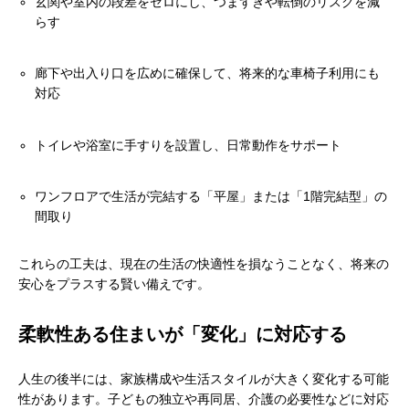
玄関や室内の段差をゼロにし、つまずきや転倒のリスクを減
らす
廊下や出入り口を広めに確保して、将来的な車椅子利用にも
対応
トイレや浴室に手すりを設置し、日常動作をサポート
ワンフロアで生活が完結する「平屋」または「1階完結型」の
間取り
これらの工夫は、現在の生活の快適性を損なうことなく、将来の
安心をプラスする賢い備えです。
柔軟性ある住まいが「変化」に対応する
人生の後半には、家族構成や生活スタイルが大きく変化する可能
性があります。子どもの独立や再同居、介護の必要性などに対応