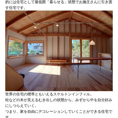
的には住宅として最低限「暮らせる」状態でお施主さんに引き渡
す住宅です。
世界の住宅の標準ともいえるスケルトンインフィル。
柱などの木が見えるむき出しの状態から、みずから中を自分好み
にしつらえていく。
つまり、家を自由にデコレーションしていくことができる住宅で
す。