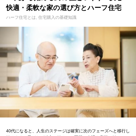
快適・柔軟な家の選び方とハーフ住宅
ハーフ住宅とは
,
住宅購入の基礎知識
40代になると、人生のステージは確実に次のフェーズへと移行し