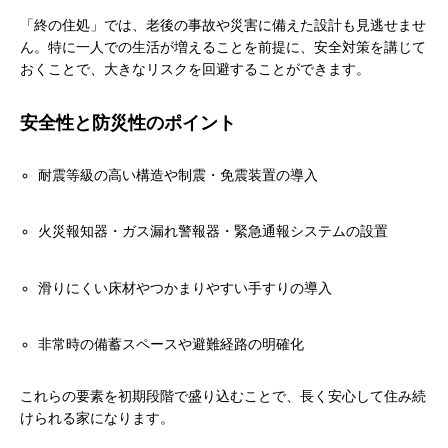
「終の住処」では、老後の事故や災害に備えた設計も見逃せませ
ん。特に一人での生活が増えることを前提に、安全対策を講じて
おくことで、大きなリスクを回避することができます。
安全性と防災性のポイント
耐震等級の高い構造や制震・免震装置の導入
火災報知器・ガス漏れ警報器・緊急通報システムの設置
滑りにくい床材やつかまりやすい手すりの導入
非常時の備蓄スペースや避難経路の明確化
これらの要素を初期段階で盛り込むことで、長く安心して住み続
けられる家になります。