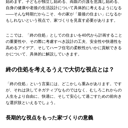
始めます。子どもが独立し始める、両親の介護を意識し始める、
自身の健康や老後の生活設計について具体的に考えるようになる
――そんな時期だからこそ、今の家が「最後の住まい」になるか
もしれないという視点で、家づくりを見直す必要があります。
ここでは、「終の住処」としての住まいを40代から計画すること
の重要性や、その際に考慮すべき設計の工夫、安全性や快適性を
高めるアイデア、そしてハーフ住宅の柔軟性がいかに貢献できる
かについて、具体的に解説していきます。
終の住処を考えるうえで大切な視点とは？
「終の住処」という言葉には、どこかしら重みがあります。です
が、それは決してネガティブなものではなく、むしろこれからの
人生をより自由に、快適に、そして安心して過ごすための前向き
な選択肢といえるでしょう。
長期的な視点をもった家づくりの意義