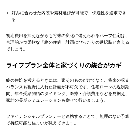
好みに合わせた内装や素材選びが可能で、快適性を追求でき
る
初期費用を抑えながらも将来の変化に備えられるハーフ住宅は、
合理的かつ柔軟な「終の住処」計画にぴったりの選択肢と言える
でしょう。
ライフプラン全体と家づくりの統合がカギ
終の住処を考えるときには、家そのものだけでなく、将来の収支
バランスも視野に入れた計画が不可欠です。住宅ローンの返済期
間、年金受給開始のタイミング、医療・介護費用などを見据え、
家計の長期シミュレーションも併せて行いましょう。
ファイナンシャルプランナーと連携することで、無理のない予算
で持続可能な住まいが見えてきます。