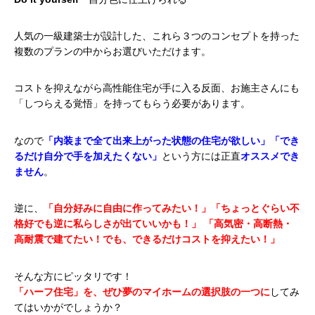
人気の一級建築士が設計した、
これら３つのコンセプトを持った
複数のプランの中からお選びいただけます。
コストを抑えながら高性能住宅が手に入る反面、お施主さんにも
「しつらえる覚悟」を持ってもらう必要があります。
なので
「内装まで全て出来上がった状態の住宅が欲しい」「でき
るだけ自分で手を加えたくない」
という方には正直
オススメでき
ません
。
逆に、
「自分好みに自由に作ってみたい！」「ちょっとぐらい不
格好でも逆に私らしさが出ていいかも！」
「高気密・高断熱・
高耐震で建てたい！でも、できるだけコストを抑えたい！」
そんな方にピッタリです！
「ハーフ住宅」を、ぜひ夢のマイホームの選択肢の一つに
してみ
てはいかがでしょうか？