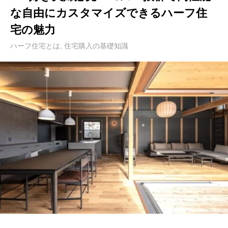
な自由にカスタマイズできるハーフ住
宅の魅力
ハーフ住宅とは
,
住宅購入の基礎知識