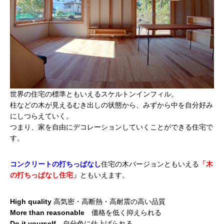
世界の住宅の標準ともいえるスケルトンインフィル。
柱などの木が見えるむき出しの状態から、みずから中を自分好み
にしつらえていく。
つまり、家を自由にデコレーションしていくことができる住宅で
す。
コンクリートの打ちっぱなし
住宅の木バージョンともいえる
「木
の打ちっぱなし住宅」
ともいえます。
High quality
高気密・高断熱・高耐震の高い品質
More than reasonable
価格を低く抑えられる
Do it yourself
自分色に仕上げられる