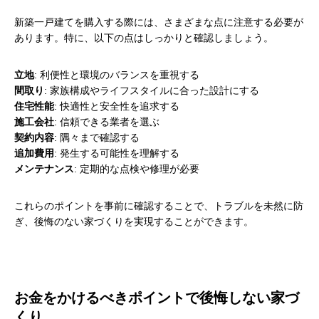
新築一戸建てを購入する際には、さまざまな点に注意する必要が
あります。特に、以下の点はしっかりと確認しましょう。
立地
: 利便性と環境のバランスを重視する
間取り
: 家族構成やライフスタイルに合った設計にする
住宅性能
: 快適性と安全性を追求する
施工会社
: 信頼できる業者を選ぶ
契約内容
: 隅々まで確認する
追加費用
: 発生する可能性を理解する
メンテナンス
: 定期的な点検や修理が必要
これらのポイントを事前に確認することで、トラブルを未然に防
ぎ、後悔のない家づくりを実現することができます。
お金をかけるべきポイントで後悔しない家づ
くり