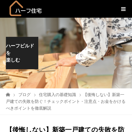
ハーフビルド
を
楽しむ
ブログ
住宅購入の基礎知識
【後悔しない】新築一
戸建ての失敗を防ぐ！チェックポイント・注意点・お金をかける
べきポイントを徹底解説
【後悔しない】新築一戸建ての失敗を防