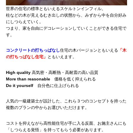
世界の住宅の標準ともいえるスケルトンインフィル。
柱などの木が見えるむき出しの状態から、みずから中を自分好み
にしつらえていく。
つまり、家を自由にデコレーションしていくことができる住宅で
す。
コンクリートの打ちっぱなし
住宅の木バージョンともいえる
「木
の打ちっぱなし住宅」
ともいえます。
High quality
高気密・高断熱・高耐震の高い品質
More than reasonable
価格を低く抑えられる
Do it yourself
自分色に仕上げられる
人気の一級建築士が設計した、
これら３つのコンセプトを持った
複数のプランの中からお選びいただけます。
コストを抑えながら高性能住宅が手に入る反面、お施主さんにも
「しつらえる覚悟」を持ってもらう必要があります。