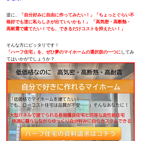
逆に、
「自分好みに自由に作ってみたい！」「ちょっとぐらい不
格好でも逆に私らしさが出ていいかも！」
「高気密・高断熱・
高耐震で建てたい！でも、できるだけコストを抑えたい！」
そんな方にピッタリです！
「ハーフ住宅」を、ぜひ夢のマイホームの選択肢の一つに
してみ
てはいかがでしょうか？