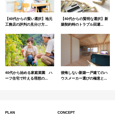
【40代からの賢い選択】地元
【40代からの賢明な選択】新
工務店の評判の見分け方...
築契約時のトラブル回避...
40代から始める家庭菜園 ハ
後悔しない新築一戸建てのハ
ーフ住宅で叶える理想の...
ウスメーカー選びの極意と...
PLAN
CONCEPT