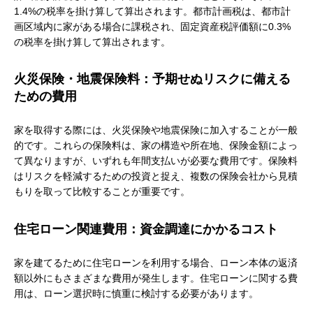
1.4%の税率を掛け算して算出されます。都市計画税は、都市計
画区域内に家がある場合に課税され、固定資産税評価額に0.3%
の税率を掛け算して算出されます。
火災保険・地震保険料：予期せぬリスクに備える
ための費用
家を取得する際には、火災保険や地震保険に加入することが一般
的です。これらの保険料は、家の構造や所在地、保険金額によっ
て異なりますが、いずれも年間支払いが必要な費用です。保険料
はリスクを軽減するための投資と捉え、複数の保険会社から見積
もりを取って比較することが重要です。
住宅ローン関連費用：資金調達にかかるコスト
家を建てるために住宅ローンを利用する場合、ローン本体の返済
額以外にもさまざまな費用が発生します。住宅ローンに関する費
用は、ローン選択時に慎重に検討する必要があります。