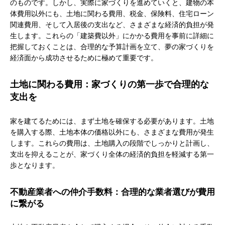
のものです。しかし、実際に家づくりを進めていくと、建物の本
体費用以外にも、土地に関わる費用、税金、保険料、住宅ローン
関連費用、そして入居後の支出など、さまざまな経済的負担が発
生します。これらの「建築費以外」にかかる費用を事前に詳細に
把握しておくことは、合理的な予算計画を立て、夢の家づくりを
経済面から成功させるために極めて重要です。
土地に関わる費用：家づくりの第一歩で合理的な
支出を
家を建てるためには、まず土地を確保する必要があります。土地
を購入する際、土地本体の価格以外にも、さまざまな費用が発生
します。これらの費用は、土地購入の段階でしっかりと計画し、
支出を抑えることが、家づくり全体の経済的負担を軽減する第一
歩となります。
不動産業者への仲介手数料：合理的な業者選びが費用
に繋がる