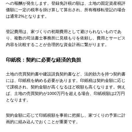
への報酬が発生します。登録免許税の額は、土地の固定資産税評
価額に一定の税率を掛け算して算出され、所有権移転登記の場合
は通常2%となります。
登記費用は、家づくりの初期費用として避けられないものであ
り、複数の司法書士事務所に見積もりを依頼し、費用とサービス
内容を比較することが合理的な資金計画に繋がります。
印紙税：契約に必要な経済的負担
土地の売買契約書や建設請負契約書など、法的効力を持つ契約書
には、印紙税を納める必要があります。印紙税は契約金額に応じ
て課税され、契約金額が高くなるほど税額も高くなります。例え
ば、土地の売買契約が1000万円を超える場合、印紙税額は2万円
となります。
契約金額に応じて印紙税額を事前に把握し、家づくりの予算に計
画的に組み込んでおくことが重要です。