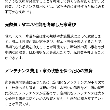
のような支出が発生することを考慮しておく必要があります。光
熱費、メンテナンス費用などは、家を快適に維持するために必要
不可欠な支出です。
光熱費：省エネ性能を考慮した家選び
電気・ガス・水道料金は家の規模や家族構成によって変動しま
す。省エネ性能が高い家を選び、省エネ設備を導入することで、
長期的な光熱費を抑えることが可能です。断熱性の高い素材や効
率的な給湯器、LED照明などを選ぶことで、光熱費を抑えること
ができます。
メンテナンス費用：家の状態を保つための投資
家を長期間快適に保つためには定期的なメンテナンスが不可欠で
す。外壁の塗り替え、屋根の点検、水回りの修理など、家の状態
に応じたメンテナンスが必要です。定期的なメンテナンスは大き
な修理を未然に防ぐための投資と捉え、計画的に積み立てていく
ことが重要です。