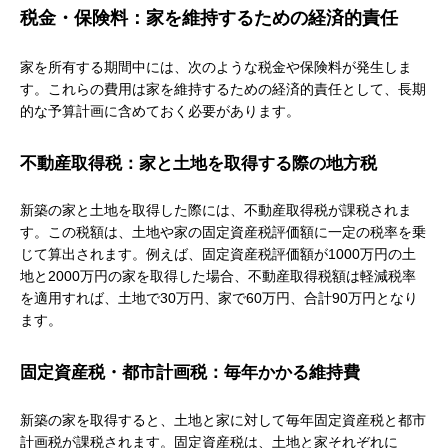
税金・保険料：家を維持するための経済的責任
家を所有する期間中には、次のような税金や保険料が発生しま
す。これらの費用は家を維持するための経済的責任として、長期
的な予算計画に含めておく必要があります。
不動産取得税：家と土地を取得する際の地方税
新築の家と土地を取得した際には、不動産取得税が課税されま
す。この税額は、土地や家の固定資産税評価額に一定の税率を乗
じて算出されます。例えば、固定資産税評価額が1000万円の土
地と2000万円の家を取得した場合、不動産取得税額は軽減税率
を適用すれば、土地で30万円、家で60万円、合計90万円となり
ます。
固定資産税・都市計画税：毎年かかる維持費
新築の家を取得すると、土地と家に対して毎年固定資産税と都市
計画税が課税されます。固定資産税は、土地と家それぞれに