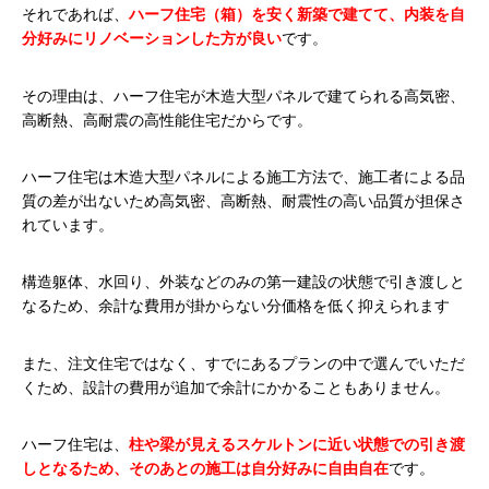
それであれば、
ハーフ住宅（箱）を安く新築で建てて、内装を自
分好みにリノベーションした方が良い
です。
その理由は、ハーフ住宅が木造大型パネルで建てられる高気密、
高断熱、高耐震の高性能住宅だからです。
ハーフ住宅は木造大型パネルによる施工方法で、施工者による品
質の差が出ないため高気密、高断熱、耐震性の高い品質が担保さ
れています。
構造躯体、水回り、外装などのみの第一建設の状態で引き渡しと
なるため、余計な費用が掛からない分価格を低く抑えられます
また、注文住宅ではなく、すでにあるプランの中で選んでいただ
くため、設計の費用が追加で余計にかかることもありません。
ハーフ住宅は、
柱や梁が見えるスケルトンに近い状態での引き渡
しとなるため、そのあとの施工は自分好みに自由自在
です。