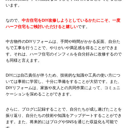
います。
なので、
中古住宅をDIY改修しようとしているかたにこそ、一度
ハーフ住宅もご検討いただけると嬉しい
です。
中古物件のDIYリフォームは、手間や時間がかかる反面、自分た
ちで工事を行うことで、やりがいや満足感を得ることができま
す。それは、ハーフ住宅のインフィルを自分好みに改修するので
も同様と言えます。
DIYには自己責任が伴うため、技術的な知識や工具の使い方につ
いては事前に学習し、十分に準備をすることが大切です。また、
DIYリフォームは、家族や友人との共同作業によって、コミュニ
ケーションを深めることができます。
さらに、ブログに記録することで、自分たちが成し遂げたことを
振り返り、自分たちの技術や知識をアップデートすることができ
ます。また、将来的にはブログやSNSを通じた収益化も可能で
す。