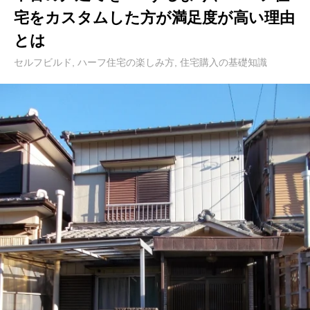
宅をカスタムした方が満足度が高い理由
とは
セルフビルド
,
ハーフ住宅の楽しみ方
,
住宅購入の基礎知識