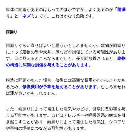
躯体に問題があるのはもってのほかですが、よくあるのが
「雨漏
り」と「ネズミ」
です。これはかなり危険です。
雨漏り
雨漏りぐらい直せばよいと思うかもしれませんが、建物が雨漏り
によって
建物の壁や天井、床などが
損傷している可能性がありま
す。目に見えるところならまだしも、長期間放置されると、
建物
の構造に深刻な損傷を与えることがあります
。
構造に問題があった場合、修復には高額な費用がかかることがあ
るため、
修復費用が予算を超えることがあります
。むしろ直せれ
ば運が良いかもしれません。
また、雨漏りによって発生した湿気やカビは、健康に悪影響を与
える可能性があります。カビはアレルギーや呼吸器系の病気を引
き起こすことがあり、雨漏りによって発生した湿気は、シロアリ
や害虫の増殖につながる可能性があります。