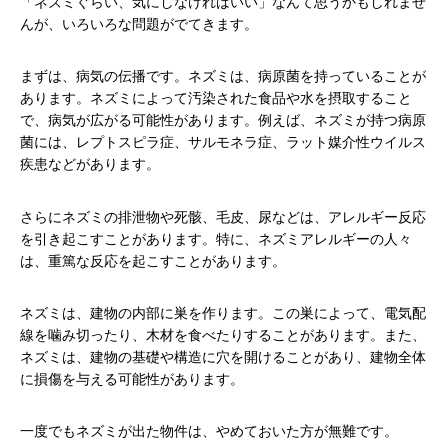
「ネズミぐらい、気にしなければいい」なんて思うかもしれませ
んが、いろいろな問題がでてきます。
まずは、病気の伝播です。ネズミは、病原菌を持っていることが
あります。ネズミによって汚染された食品や水を摂取すること
で、病気が広がる可能性があります。例えば、ネズミが持つ病原
菌には、レプトスピラ症、サルモネラ症、ラット媒介性ウイルス
疾患などがあります。
さらにネズミの排泄物や死骸、毛皮、尿などは、アレルギー反応
を引き起こすことがあります。特に、ネズミアレルギーの人々
は、重篤な反応を起こすことがあります。
ネズミは、建物の内部に巣を作ります。この巣によって、電気配
線を噛み切ったり、木材を食べたりすることがあります。また、
ネズミは、建物の基礎や構造に穴を開けることがあり、建物全体
に損傷を与える可能性があります。
一度でもネズミが出た物件は、やめておいた方が無難です。