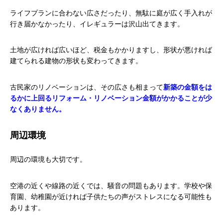
ライフプランに合わない広さだったり、無駄に庭が広く手入れが
行き届かなかったり、イレギュラーは沢山出てきます。
土地が広ければ広いほど、税金もかかりますし、形状が悪ければ
建てられる建物の形状も変わってきます。
古民家のリノベーションは、その広さも相まって
新築の金額をは
るかに上回るリフォーム・リノベーション金額がかかることが少
なくありません。
周辺環境
周辺の環境も大切です。
空港の近くや線路の近くでは、騒音の問題もあります。学校や保
育園、幼稚園が近ければ子供たちの声がストレスになる可能性も
あります。