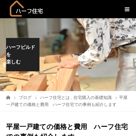
ハーフビルド
を
楽しむ
ブログ
ハーフ住宅とは
,
住宅購入の基礎知識
平屋
一戸建ての価格と費用 ハーフ住宅での事例も紹介します
平屋一戸建ての価格と費用 ハーフ住宅