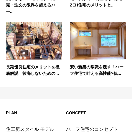
売・注文の限界を超えるハ
ZEH住宅のメリットと...
ー...
長期優良住宅のメリットを徹
安い新築の常識を覆す！ハー
底解説 後悔しないための...
フ住宅で叶える高性能×低...
PLAN
CONCEPT
住工房スタイル モデル
ハーフ住宅のコンセプト