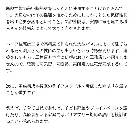
断熱性能の高い断熱材をふんだんに使用することはもちろんで
す。大切なのはその性能を活かすためにしっかりとした気密性能
を出す必要があるということ。気密性能は、実際に家を建てる職
人さんの技術差によって大きく左右されます。
ハーフ住宅は工場で高精度で作られた大型パネルによって建てら
れるため職人さんの技術の差が出ないという特徴があります。建
築をしてもらう工務店も本当に信頼のおける工務店しか紹介しま
せんので、確実に高気密、高断熱、高耐震の住宅が完成するので
す。
次に、家族構成や将来のライフスタイルを考慮した間取りを選ぶ
ことが重要です。
例えば、子育て世代であれば、子ども部屋やプレイスペースを設
けたり、高齢者がいる家庭ではバリアフリー対応の設計を検討す
ることが求められます。