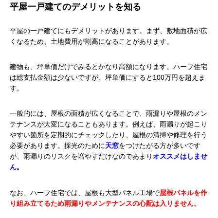
平屋一戸建てのデメリットを知る
平屋の一戸建てにもデメリットがあります。まず、敷地面積が広
くなるため、土地費用が割高になることがあります。
建物も、坪単価だけでみるとかなり高額になります。ハーフ住宅
は総支払金額は少ないですが、坪単価にすると100万円を超えま
す。
一般的には、屋根の面積が広くなることで、雨漏りや屋根のメン
テナンスが大変になることもあります。例えば、雨漏りが起こり
やすい箇所を定期的にチェックしたり、屋根の清掃や修理を行う
必要があります。採光のために
天窓
をつけたがる方が多いです
が、雨漏りのリスクを増やすだけなのであまり
オススメはしませ
ん。
なお、ハーフ住宅では、屋根も大型パネル工場で
屋根パネルを作
り組み立てるため雨漏りやメンテナンスの心配は入りません。