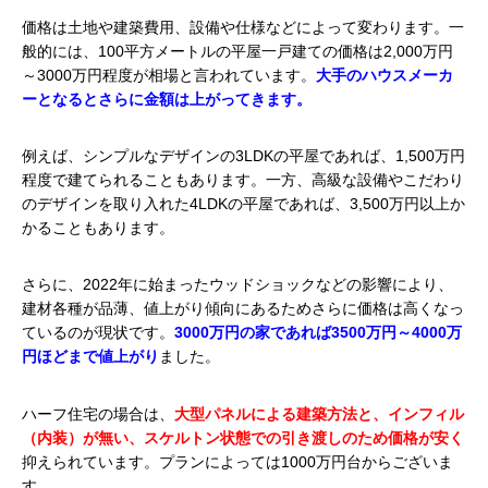
価格は土地や建築費用、設備や仕様などによって変わります。一
般的には、100平方メートルの平屋一戸建ての価格は2,000万円
～3000万円程度が相場と言われています。
大手のハウスメーカ
ーとなるとさらに金額は上がってきます。
例えば、シンプルなデザインの3LDKの平屋であれば、1,500万円
程度で建てられることもあります。一方、高級な設備やこだわり
のデザインを取り入れた4LDKの平屋であれば、3,500万円以上か
かることもあります。
さらに、2022年に始まったウッドショックなどの影響により、
建材各種が品薄、値上がり傾向にあるためさらに価格は高くなっ
ているのが現状です。
3000万円の家であれば3500万円～4000万
円ほどまで値上がり
ました。
ハーフ住宅の場合は、
大型パネルによる建築方法と、インフィル
（内装）が無い、スケルトン状態での引き渡しのため価格が安く
抑えられています。プランによっては1000万円台からございま
す。