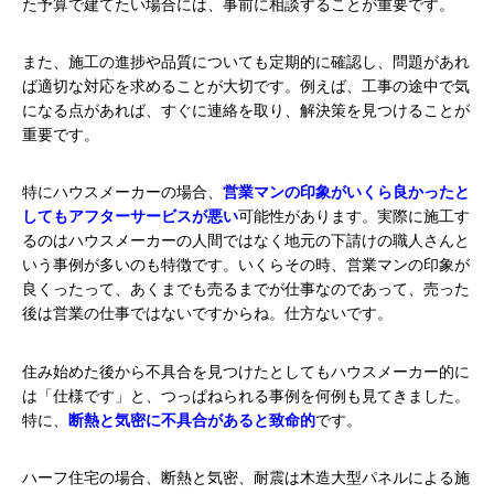
た予算で建てたい場合には、事前に相談することが重要です。
また、施工の進捗や品質についても定期的に確認し、問題があれ
ば適切な対応を求めることが大切です。例えば、工事の途中で気
になる点があれば、すぐに連絡を取り、解決策を見つけることが
重要です。
特にハウスメーカーの場合、
営業マンの印象がいくら良かったと
してもアフターサービスが悪い
可能性があります。実際に施工す
るのはハウスメーカーの人間ではなく地元の下請けの職人さんと
いう事例が多いのも特徴です。いくらその時、営業マンの印象が
良くったって、あくまでも売るまでが仕事なのであって、売った
後は営業の仕事ではないですからね。仕方ないです。
住み始めた後から不具合を見つけたとしてもハウスメーカー的に
は「仕様です」と、つっぱねられる事例を何例も見てきました。
特に、
断熱と気密に不具合があると致命的
です。
ハーフ住宅の場合、断熱と気密、耐震は木造大型パネルによる施