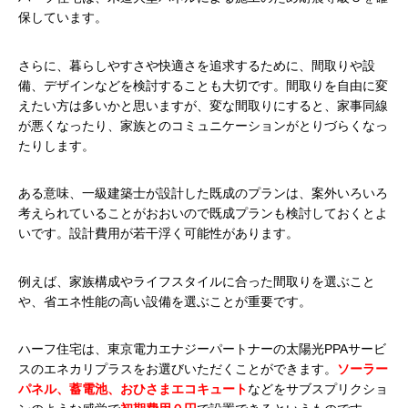
保しています。
さらに、暮らしやすさや快適さを追求するために、間取りや設
備、デザインなどを検討することも大切です。間取りを自由に変
えたい方は多いかと思いますが、変な間取りにすると、家事同線
が悪くなったり、家族とのコミュニケーションがとりづらくなっ
たりします。
ある意味、一級建築士が設計した既成のプランは、案外いろいろ
考えられていることがおおいので既成プランも検討しておくとよ
いです。設計費用が若干浮く可能性があります。
例えば、家族構成やライフスタイルに合った間取りを選ぶこと
や、省エネ性能の高い設備を選ぶことが重要です。
ハーフ住宅は、東京電力エナジーパートナーの太陽光PPAサービ
スのエネカリプラスをお選びいただくことができます。
ソーラー
パネル、蓄電池、おひさまエコキュート
などをサブスプリクショ