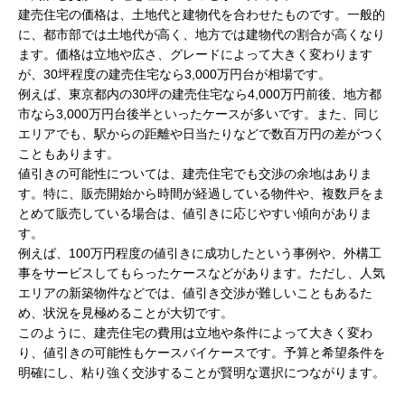
建売住宅の価格は、土地代と建物代を合わせたものです。一般的
に、都市部では土地代が高く、地方では建物代の割合が高くなり
ます。価格は立地や広さ、グレードによって大きく変わります
が、30坪程度の建売住宅なら3,000万円台が相場です。
例えば、東京都内の30坪の建売住宅なら4,000万円前後、地方都
市なら3,000万円台後半といったケースが多いです。また、同じ
エリアでも、駅からの距離や日当たりなどで数百万円の差がつく
こともあります。
値引きの可能性については、建売住宅でも交渉の余地はありま
す。特に、販売開始から時間が経過している物件や、複数戸をま
とめて販売している場合は、値引きに応じやすい傾向がありま
す。
例えば、100万円程度の値引きに成功したという事例や、外構工
事をサービスしてもらったケースなどがあります。ただし、人気
エリアの新築物件などでは、値引き交渉が難しいこともあるた
め、状況を見極めることが大切です。
このように、建売住宅の費用は立地や条件によって大きく変わ
り、値引きの可能性もケースバイケースです。予算と希望条件を
明確にし、粘り強く交渉することが賢明な選択につながります。