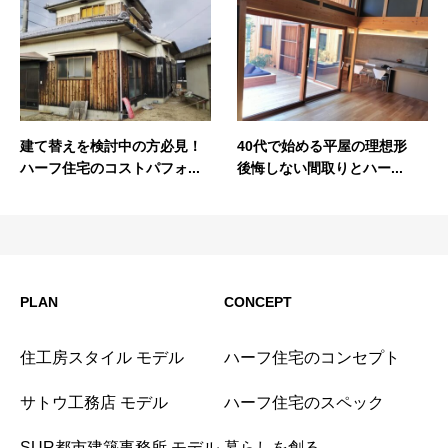
建て替えを検討中の方必見！
40代で始める平屋の理想形
ハーフ住宅のコストパフォ...
後悔しない間取りとハー...
PLAN
CONCEPT
住工房スタイル モデル
ハーフ住宅のコンセプト
サトウ工務店 モデル
ハーフ住宅のスペック
SUR都市建築事務所 モデル
暮らしを創る