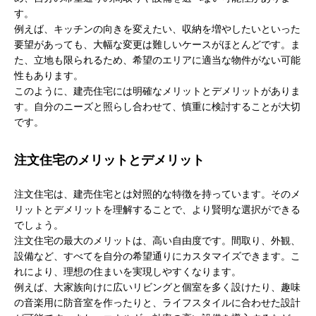
す。
例えば、キッチンの向きを変えたい、収納を増やしたいといった
要望があっても、大幅な変更は難しいケースがほとんどです。ま
た、立地も限られるため、希望のエリアに適当な物件がない可能
性もあります。
このように、建売住宅には明確なメリットとデメリットがありま
す。自分のニーズと照らし合わせて、慎重に検討することが大切
です。
注文住宅のメリットとデメリット
注文住宅は、建売住宅とは対照的な特徴を持っています。そのメ
リットとデメリットを理解することで、より賢明な選択ができる
でしょう。
注文住宅の最大のメリットは、高い自由度です。間取り、外観、
設備など、すべてを自分の希望通りにカスタマイズできます。こ
れにより、理想の住まいを実現しやすくなります。
例えば、大家族向けに広いリビングと個室を多く設けたり、趣味
の音楽用に防音室を作ったりと、ライフスタイルに合わせた設計