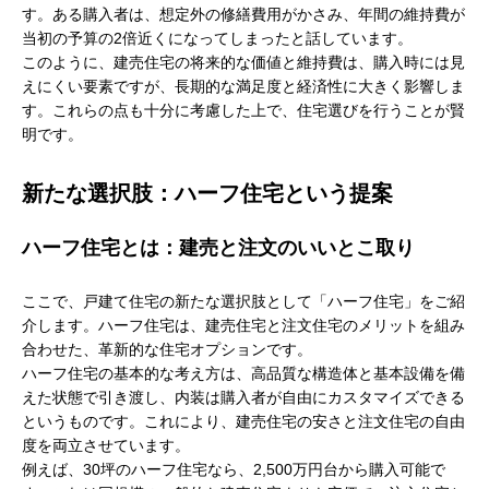
す。ある購入者は、想定外の修繕費用がかさみ、年間の維持費が
当初の予算の2倍近くになってしまったと話しています。
このように、建売住宅の将来的な価値と維持費は、購入時には見
えにくい要素ですが、長期的な満足度と経済性に大きく影響しま
す。これらの点も十分に考慮した上で、住宅選びを行うことが賢
明です。
新たな選択肢：ハーフ住宅という提案
ハーフ住宅とは：建売と注文のいいとこ取り
ここで、戸建て住宅の新たな選択肢として「ハーフ住宅」をご紹
介します。ハーフ住宅は、建売住宅と注文住宅のメリットを組み
合わせた、革新的な住宅オプションです。
ハーフ住宅の基本的な考え方は、高品質な構造体と基本設備を備
えた状態で引き渡し、内装は購入者が自由にカスタマイズできる
というものです。これにより、建売住宅の安さと注文住宅の自由
度を両立させています。
例えば、30坪のハーフ住宅なら、2,500万円台から購入可能で