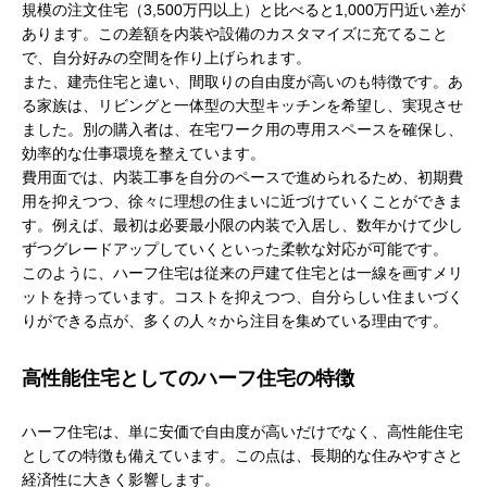
規模の注文住宅（3,500万円以上）と比べると1,000万円近い差が
あります。この差額を内装や設備のカスタマイズに充てること
で、自分好みの空間を作り上げられます。
また、建売住宅と違い、間取りの自由度が高いのも特徴です。あ
る家族は、リビングと一体型の大型キッチンを希望し、実現させ
ました。別の購入者は、在宅ワーク用の専用スペースを確保し、
効率的な仕事環境を整えています。
費用面では、内装工事を自分のペースで進められるため、初期費
用を抑えつつ、徐々に理想の住まいに近づけていくことができま
す。例えば、最初は必要最小限の内装で入居し、数年かけて少し
ずつグレードアップしていくといった柔軟な対応が可能です。
このように、ハーフ住宅は従来の戸建て住宅とは一線を画すメリ
ットを持っています。コストを抑えつつ、自分らしい住まいづく
りができる点が、多くの人々から注目を集めている理由です。
高性能住宅としてのハーフ住宅の特徴
ハーフ住宅は、単に安価で自由度が高いだけでなく、高性能住宅
としての特徴も備えています。この点は、長期的な住みやすさと
経済性に大きく影響します。