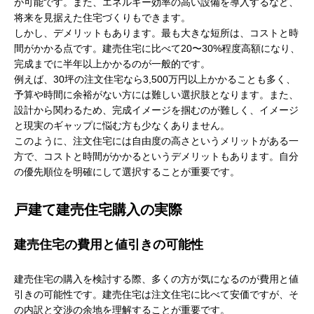
が可能です。また、エネルギー効率の高い設備を導入するなど、
将来を見据えた住宅づくりもできます。
しかし、デメリットもあります。最も大きな短所は、コストと時
間がかかる点です。建売住宅に比べて20〜30%程度高額になり、
完成までに半年以上かかるのが一般的です。
例えば、30坪の注文住宅なら3,500万円以上かかることも多く、
予算や時間に余裕がない方には難しい選択肢となります。また、
設計から関わるため、完成イメージを掴むのが難しく、イメージ
と現実のギャップに悩む方も少なくありません。
このように、注文住宅には自由度の高さというメリットがある一
方で、コストと時間がかかるというデメリットもあります。自分
の優先順位を明確にして選択することが重要です。
戸建て建売住宅購入の実際
建売住宅の費用と値引きの可能性
建売住宅の購入を検討する際、多くの方が気になるのが費用と値
引きの可能性です。建売住宅は注文住宅に比べて安価ですが、そ
の内訳と交渉の余地を理解することが重要です。