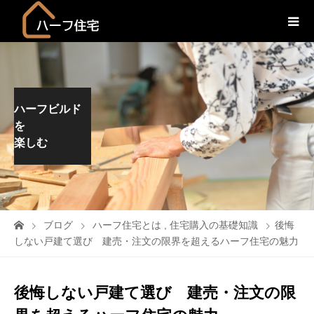
ハーフビルド
を
楽しむ
ブログ
ハーフ住宅とは
,
住宅購入の基礎知識
後悔
しない戸建て選び 建売・注文の限界を超えるハーフ住宅の魅力
後悔しない戸建て選び 建売・注文の限