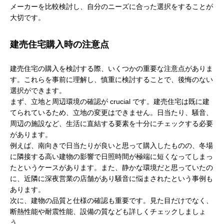
メーカーを比較検討し、自分のニーズに合った選択をすることが
大切です。
建売住宅購入時の注意点
建売住宅の購入を検討する際、いくつかの重要な注意点がありま
す。これらを事前に理解し、慎重に検討することで、後悔のない
選択ができます。
まず、立地と周辺環境の確認が crucial です。建売住宅は既に建
てられているため、立地の変更はできません。日当たり、騒音、
周辺の施設など、生活に直結する要素を十分にチェックする必要
があります。
例えば、南向きで日当たりが良いと思って購入したものの、冬場
に隣接する高い建物の影響で日照時間が極端に短くなってしまっ
たというケースがあります。また、静かな環境だと思っていたの
に、近隣に深夜営業の店舗があり騒音に悩まされたという事例も
あります。
次に、建物の品質と仕様の確認も重要です。見た目だけでなく、
断熱性能や耐震性能、設備の質なども詳しくチェックしましょ
う。