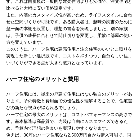
す。これは同規模の一般的な建売住宅よりも安価で、注文住宅と
比べると大幅に安い価格設定です。
また、内装のカスタマイズ性が高いため、ライフスタイルに合わ
せた空間づくりが可能です。ある購入者は、趣味の読書のために
壁一面の本棚を設置し、理想の書斎を実現しました。別の家族
は、子供の成長に合わせて間仕切りを変更し、柔軟に部屋の使い
方を変えています。
このように、ハーフ住宅は建売住宅と注文住宅のいいとこ取りを
実現した新しい選択肢です。コストを抑えつつ、自分らしい住ま
いづくりができる点が大きな魅力となっています。
ハーフ住宅のメリットと費用
ハーフ住宅には、従来の戸建て住宅にはない独自のメリットがあ
ります。その特徴と費用面での優位性を理解することで、住宅選
びの新たな視点が得られるでしょう。
ハーフ住宅の最大のメリットは、コストパフォーマンスの高さで
す。基本構造は高品質で、内装は自由にカスタマイズできるた
め、予算内で理想の住まいを実現しやすくなります。
例えば、30坪のハーフ住宅なら2,500万円台から購入可能で、同