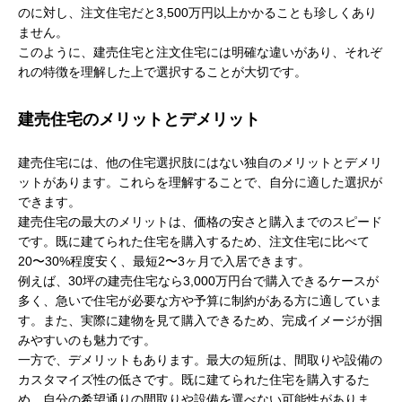
のに対し、注文住宅だと3,500万円以上かかることも珍しくあり
ません。
このように、建売住宅と注文住宅には明確な違いがあり、それぞ
れの特徴を理解した上で選択することが大切です。
建売住宅のメリットとデメリット
建売住宅には、他の住宅選択肢にはない独自のメリットとデメリ
ットがあります。これらを理解することで、自分に適した選択が
できます。
建売住宅の最大のメリットは、価格の安さと購入までのスピード
です。既に建てられた住宅を購入するため、注文住宅に比べて
20〜30%程度安く、最短2〜3ヶ月で入居できます。
例えば、30坪の建売住宅なら3,000万円台で購入できるケースが
多く、急いで住宅が必要な方や予算に制約がある方に適していま
す。また、実際に建物を見て購入できるため、完成イメージが掴
みやすいのも魅力です。
一方で、デメリットもあります。最大の短所は、間取りや設備の
カスタマイズ性の低さです。既に建てられた住宅を購入するた
め、自分の希望通りの間取りや設備を選べない可能性がありま