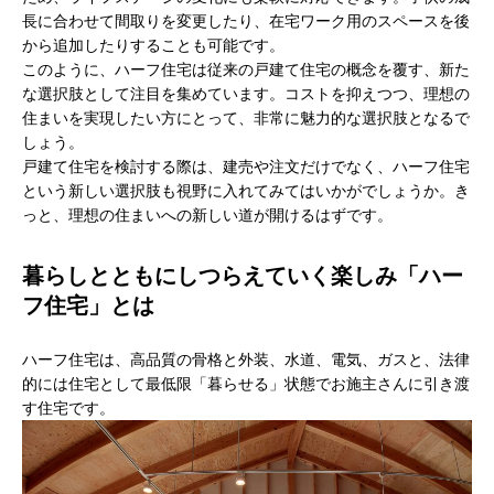
長に合わせて間取りを変更したり、在宅ワーク用のスペースを後
から追加したりすることも可能です。
このように、ハーフ住宅は従来の戸建て住宅の概念を覆す、新た
な選択肢として注目を集めています。コストを抑えつつ、理想の
住まいを実現したい方にとって、非常に魅力的な選択肢となるで
しょう。
戸建て住宅を検討する際は、建売や注文だけでなく、ハーフ住宅
という新しい選択肢も視野に入れてみてはいかがでしょうか。き
っと、理想の住まいへの新しい道が開けるはずです。
暮らしとともにしつらえていく楽しみ「ハー
フ住宅」とは
ハーフ住宅は、高品質の骨格と外装、水道、電気、ガスと、法律
的には住宅として最低限「暮らせる」状態でお施主さんに引き渡
す住宅です。