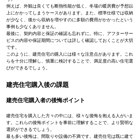
例えば、外観は良くても断熱性能が低く、冬場の暖房費が予想以
上にかかってしまうケースがあります。また、標準仕様では収納
が少なく、後から収納を増やすのに多額の費用がかかったという
事例も少なくありません。
最後に、契約内容と保証の確認も忘れずに。特に、アフターサー
ビスの内容や保証期間については詳しく確認しておくことが大切
です。
このように、建売住宅の購入には様々な注意点があります。これ
らを十分に理解し、慎重に検討することで、満足度の高い住宅選
びができるでしょう。
建売住宅購入後の課題
建売住宅購入者の後悔ポイント
建売住宅を購入した方々の中には、様々な後悔を抱える人がいま
す。これらの後悔ポイントを事前に理解することで、より賢明な
選択ができるでしょう。
最も多い後悔は、間取りや設備の不満です。建売住宅は既に建て