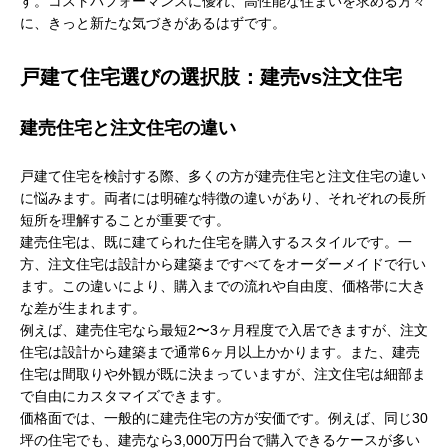
す。コストパフォーマンスに優れ、高性能な住まいを求める方々
に、きっと新たな気づきがあるはずです。
戸建て住宅選びの選択肢：建売vs注文住宅
建売住宅と注文住宅の違い
戸建て住宅を検討する際、多くの方が建売住宅と注文住宅の違い
に悩みます。両者には明確な特徴の違いがあり、それぞれの長所
短所を理解することが重要です。
建売住宅は、既に建てられた住宅を購入するスタイルです。一
方、注文住宅は設計から建築まですべてをオーダーメイドで行い
ます。この違いにより、購入までの流れや自由度、価格帯に大き
な差が生まれます。
例えば、建売住宅なら最短2〜3ヶ月程度で入居できますが、注文
住宅は設計から建築まで通常6ヶ月以上かかります。また、建売
住宅は間取りや外観が既に決まっていますが、注文住宅は細部ま
で自由にカスタマイズできます。
価格面では、一般的に建売住宅の方が安価です。例えば、同じ30
坪の住宅でも、建売なら3,000万円台で購入できるケースが多い