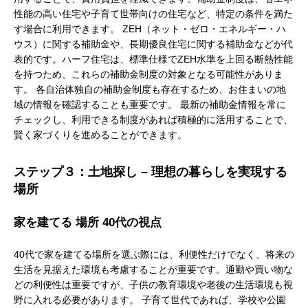
性能の高い住宅や子育て世帯向けの住宅など、特定の条件を満た
す場合に利用できます。 ZEH（ネット・ゼロ・エネルギー・ハ
ウス）に関する補助金や、長期優良住宅に関する補助金などが代
表的です。ハーフ住宅は、標準仕様でZEH水準を上回る断熱性能
を持つため、これらの補助金制度の対象となる可能性がありま
す。 各自治体独自の補助金制度も存在するため、お住まいの地
域の情報を確認することも重要です。 最新の補助金情報を常に
チェックし、利用できる制度があれば積極的に活用することで、
賢く家づくりを進めることができます。
ステップ３：土地探し – 理想の暮らしを実現する
場所
家を建てる 場所 40代の視点
40代で家を建てる場所を選ぶ際には、利便性だけでなく、将来の
生活を見据えた環境も考慮することが重要です。通勤や買い物な
どの利便性は重要ですが、子供の教育環境や老後の生活環境も視
野に入れる必要があります。 子育て世代であれば、学校や公園