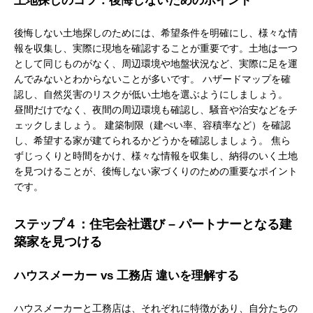
土地探しのコツ：後悔しないためのポイント
後悔しない土地探しのためには、希望条件を明確にし、様々な情
報を収集し、実際に現地を確認することが重要です。土地は一つ
として同じものがなく、周辺環境や地盤状況など、実際に足を運
んでみないとわからないことが多いです。 ハザードマップを確
認し、自然災害のリスクが低い土地を選ぶようにしましょう。
昼間だけでなく、夜間の周辺環境も確認し、騒音や治安などをチ
ェックしましょう。 建築制限（建ぺい率、容積率など）を確認
し、希望する家が建てられるかどうかを確認しましょう。 焦ら
ずじっくりと時間をかけ、様々な情報を収集し、納得のいく土地
を見つけることが、後悔しない家づくりのための重要なポイント
です。
ステップ４：住宅会社選び – パートナーとなる建
築家を見つける
ハウスメーカー vs 工務店 違いを理解する
ハウスメーカーと工務店は、それぞれに特徴があり、自分たちの