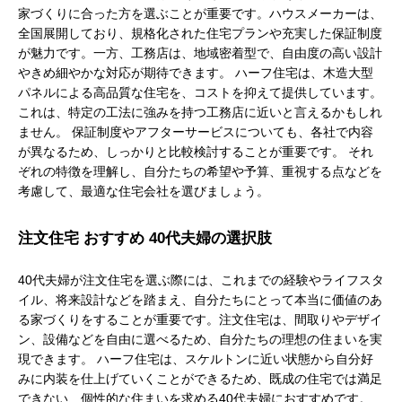
家づくりに合った方を選ぶことが重要です。ハウスメーカーは、
全国展開しており、規格化された住宅プランや充実した保証制度
が魅力です。一方、工務店は、地域密着型で、自由度の高い設計
やきめ細やかな対応が期待できます。 ハーフ住宅は、木造大型
パネルによる高品質な住宅を、コストを抑えて提供しています。
これは、特定の工法に強みを持つ工務店に近いと言えるかもしれ
ません。 保証制度やアフターサービスについても、各社で内容
が異なるため、しっかりと比較検討することが重要です。 それ
ぞれの特徴を理解し、自分たちの希望や予算、重視する点などを
考慮して、最適な住宅会社を選びましょう。
注文住宅 おすすめ 40代夫婦の選択肢
40代夫婦が注文住宅を選ぶ際には、これまでの経験やライフスタ
イル、将来設計などを踏まえ、自分たちにとって本当に価値のあ
る家づくりをすることが重要です。注文住宅は、間取りやデザイ
ン、設備などを自由に選べるため、自分たちの理想の住まいを実
現できます。 ハーフ住宅は、スケルトンに近い状態から自分好
みに内装を仕上げていくことができるため、既成の住宅では満足
できない、個性的な住まいを求める40代夫婦におすすめです。