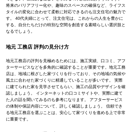
将来のバリアフリー化や、趣味のスペースの確保など、ライフス
タイルの変化に合わせて柔軟に対応できるのも注文住宅の魅力で
す。 40代夫婦にとって、注文住宅は、これからの人生を豊かに
する、自分たちだけの特別な空間を創造する素晴らしい選択肢と
なるでしょう。
地元 工務店 評判の見分け方
地元工務店の評判を見極めるためには、施工実績、口コミ、アフ
ターサービスなどを多角的に確認することが重要です。地元工務
店は、地域に根ざした家づくりを行っており、その地域の気候や
風土に合わせた家づくりに精通していることが多いです。 実際
に建てられた家を見学させてもらい、施工の品質やデザインを確
認しましょう。 インターネットの口コミサイトや、実際に建て
た人の話を聞いてみるのも参考になります。 アフターサービス
の体制や保証内容について、詳しく確認しましょう。 信頼でき
る地元工務店を選ぶことは、安心して家づくりを進める上で非常
に重要です。