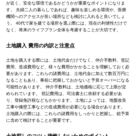
が近く、安全な環境であるかどうかが重要なポイントになりま
す。 夫婦二人の暮らしであれば、趣味を楽しめる環境や、医療
機関へのアクセスが良い場所なども検討に入れると良いでしょ
う。 40代で家を建てる場所を選ぶ際には、現在の利便性だけで
なく、将来のライフプラン全体を考慮することが大切です。
土地購入 費用の内訳と注意点
土地を購入する際には、土地代金だけでなく、仲介手数料、登記
費用、造成費用など、様々な費用がかかることを理解しておく必
要があります。これらの諸費用は、土地代金に加えて数百万円に
なることもあり、事前に把握しておかないと予算オーバーになる
可能性があります。 仲介手数料は、土地価格に応じて上限が定
められています。 登記費用は、司法書士に依頼する必要があ
り、登録免許税などもかかります。 土地によっては、地盤改良
工事や擁壁工事などの造成費用が必要になる場合があります。
土地購入の際には、これらの諸費用をしっかりと把握し、総予算
に含めて検討することが重要です。