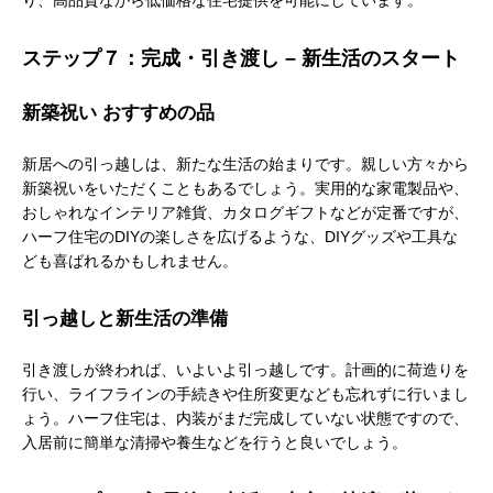
り、高品質ながら低価格な住宅提供を可能にしています。
ステップ７：完成・引き渡し – 新生活のスタート
新築祝い おすすめの品
新居への引っ越しは、新たな生活の始まりです。親しい方々から
新築祝いをいただくこともあるでしょう。実用的な家電製品や、
おしゃれなインテリア雑貨、カタログギフトなどが定番ですが、
ハーフ住宅のDIYの楽しさを広げるような、DIYグッズや工具な
ども喜ばれるかもしれません。
引っ越しと新生活の準備
引き渡しが終われば、いよいよ引っ越しです。計画的に荷造りを
行い、ライフラインの手続きや住所変更なども忘れずに行いまし
ょう。ハーフ住宅は、内装がまだ完成していない状態ですので、
入居前に簡単な清掃や養生などを行うと良いでしょう。