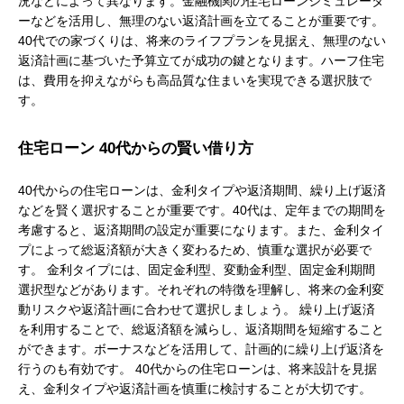
況などによって異なります。金融機関の住宅ローンシミュレータ
ーなどを活用し、無理のない返済計画を立てることが重要です。
40代での家づくりは、将来のライフプランを見据え、無理のない
返済計画に基づいた予算立てが成功の鍵となります。ハーフ住宅
は、費用を抑えながらも高品質な住まいを実現できる選択肢で
す。
住宅ローン 40代からの賢い借り方
40代からの住宅ローンは、金利タイプや返済期間、繰り上げ返済
などを賢く選択することが重要です。40代は、定年までの期間を
考慮すると、返済期間の設定が重要になります。また、金利タイ
プによって総返済額が大きく変わるため、慎重な選択が必要で
す。 金利タイプには、固定金利型、変動金利型、固定金利期間
選択型などがあります。それぞれの特徴を理解し、将来の金利変
動リスクや返済計画に合わせて選択しましょう。 繰り上げ返済
を利用することで、総返済額を減らし、返済期間を短縮すること
ができます。ボーナスなどを活用して、計画的に繰り上げ返済を
行うのも有効です。 40代からの住宅ローンは、将来設計を見据
え、金利タイプや返済計画を慎重に検討することが大切です。