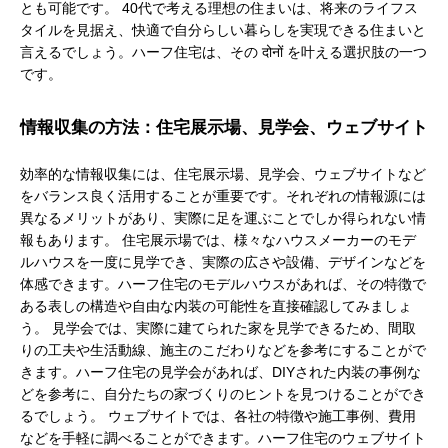
とも可能です。 40代で考える理想の住まいは、将来のライフス
タイルを見据え、快適で自分らしい暮らしを実現できる住まいと
言えるでしょう。ハーフ住宅は、その दोनों を叶える選択肢の一つ
です。
情報収集の方法：住宅展示場、見学会、ウェブサイト
効率的な情報収集には、住宅展示場、見学会、ウェブサイトなど
をバランス良く活用することが重要です。それぞれの情報源には
異なるメリットがあり、実際に足を運ぶことでしか得られない情
報もあります。 住宅展示場では、様々なハウスメーカーのモデ
ルハウスを一度に見学でき、実際の広さや設備、デザインなどを
体感できます。ハーフ住宅のモデルハウスがあれば、その特徴で
ある表しの構造や自由な内装の可能性を直接確認してみましょ
う。 見学会では、実際に建てられた家を見学できるため、間取
りの工夫や生活動線、施主のこだわりなどを参考にすることがで
きます。ハーフ住宅の見学会があれば、DIYされた内装の事例な
どを参考に、自分たちの家づくりのヒントを見つけることができ
るでしょう。 ウェブサイトでは、各社の特徴や施工事例、費用
などを手軽に調べることができます。ハーフ住宅のウェブサイト