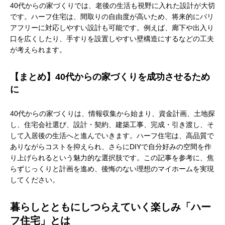
40代からの家づくりでは、老後の生活も視野に入れた設計が大切
です。ハーフ住宅は、間取りの自由度が高いため、将来的にバリ
アフリーに対応しやすい設計も可能です。例えば、廊下や出入り
口を広くしたり、手すりを設置しやすい壁構造にするなどの工夫
が考えられます。
【まとめ】40代からの家づくりを成功させるため
に
40代からの家づくりは、情報収集から始まり、資金計画、土地探
し、住宅会社選び、設計・契約、建築工事、完成・引き渡し、そ
して入居後の生活へと進んでいきます。ハーフ住宅は、高品質で
ありながらコストを抑えられ、さらにDIYで自分好みの空間を作
り上げられるという魅力的な選択肢です。この記事を参考に、焦
らずじっくりと計画を進め、後悔のない理想のマイホームを実現
してください。
暮らしとともにしつらえていく楽しみ「ハー
フ住宅」とは