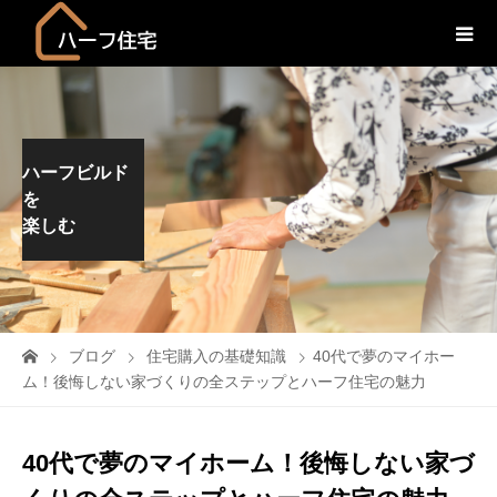
ハーフビルド
を
楽しむ
ブログ
住宅購入の基礎知識
40代で夢のマイホー
ム！後悔しない家づくりの全ステップとハーフ住宅の魅力
40代で夢のマイホーム！後悔しない家づ