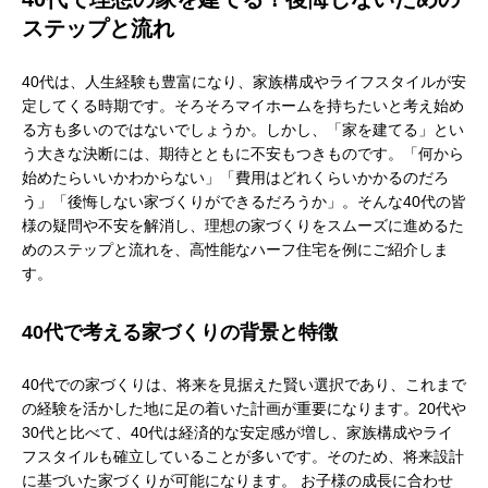
ステップと流れ
40代は、人生経験も豊富になり、家族構成やライフスタイルが安
定してくる時期です。そろそろマイホームを持ちたいと考え始め
る方も多いのではないでしょうか。しかし、「家を建てる」とい
う大きな決断には、期待とともに不安もつきものです。「何から
始めたらいいかわからない」「費用はどれくらいかかるのだろ
う」「後悔しない家づくりができるだろうか」。そんな40代の皆
様の疑問や不安を解消し、理想の家づくりをスムーズに進めるた
めのステップと流れを、高性能なハーフ住宅を例にご紹介しま
す。
40代で考える家づくりの背景と特徴
40代での家づくりは、将来を見据えた賢い選択であり、これまで
の経験を活かした地に足の着いた計画が重要になります。20代や
30代と比べて、40代は経済的な安定感が増し、家族構成やライ
フスタイルも確立していることが多いです。そのため、将来設計
に基づいた家づくりが可能になります。 お子様の成長に合わせ