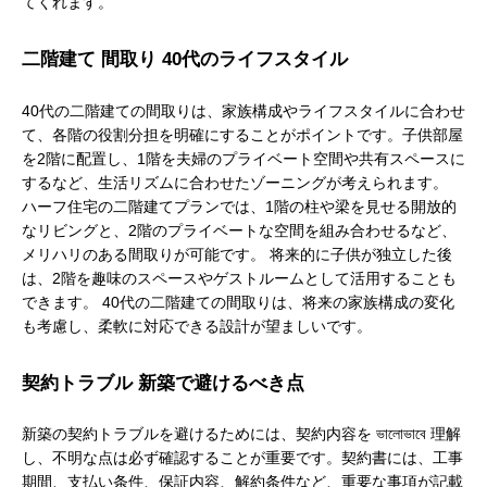
てくれます。
二階建て 間取り 40代のライフスタイル
40代の二階建ての間取りは、家族構成やライフスタイルに合わせ
て、各階の役割分担を明確にすることがポイントです。子供部屋
を2階に配置し、1階を夫婦のプライベート空間や共有スペースに
するなど、生活リズムに合わせたゾーニングが考えられます。
ハーフ住宅の二階建てプランでは、1階の柱や梁を見せる開放的
なリビングと、2階のプライベートな空間を組み合わせるなど、
メリハリのある間取りが可能です。 将来的に子供が独立した後
は、2階を趣味のスペースやゲストルームとして活用することも
できます。 40代の二階建ての間取りは、将来の家族構成の変化
も考慮し、柔軟に対応できる設計が望ましいです。
契約トラブル 新築で避けるべき点
新築の契約トラブルを避けるためには、契約内容を ভালোভাবে 理解
し、不明な点は必ず確認することが重要です。契約書には、工事
期間、支払い条件、保証内容、解約条件など、重要な事項が記載