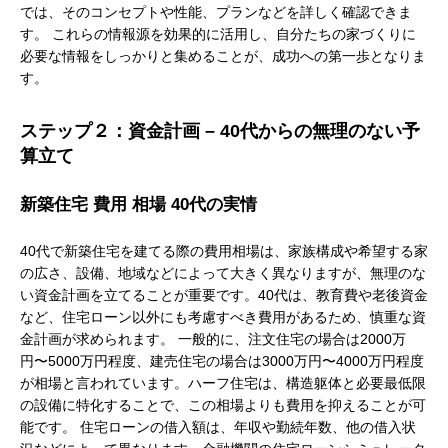
では、そのコンセプトや性能、プランなどを詳しく確認できま
す。 これらの情報源を効果的に活用し、自分たちの家づくりに
必要な情報をしっかりと集めることが、成功への第一歩となりま
す。
ステップ２：資金計画 – 40代からの無理のない予
算立て
新築住宅 費用 相場 40代の実情
40代で新築住宅を建てる際の費用相場は、家族構成や希望する家
の広さ、設備、地域などによって大きく異なりますが、無理のな
い資金計画を立てることが重要です。40代は、教育費や老後資金
など、住宅ローン以外にも考慮すべき費用があるため、慎重な資
金計画が求められます。 一般的に、注文住宅の場合は2000万
円〜5000万円程度、建売住宅の場合は3000万円〜4000万円程度
が相場と言われています。ハーフ住宅は、構造躯体と必要最低限
の設備に特化することで、この相場よりも費用を抑えることが可
能です。 住宅ローンの借入額は、年収や勤続年数、他の借入状