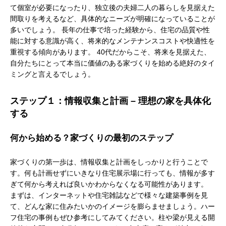
て個室が必要になったり、独立後の夫婦二人の暮らしを見据えた
間取りを考えるなど、具体的なニーズが明確になっていることが
多いでしょう。 長年の仕事で培った経験から、住宅の品質や性
能に対する意識が高く、将来的なメンテナンスコストや快適性を
重視する傾向があります。 40代だからこそ、将来を見据えた、
自分たちにとって本当に価値のある家づくりを始める絶好のタイ
ミングと言えるでしょう。
ステップ１：情報収集と計画 – 理想の家を具体化
する
何から始める？家づくりの最初のステップ
家づくりの第一歩は、情報収集と計画をしっかりと行うことで
す。何も計画せずにいきなり住宅展示場に行っても、情報が多す
ぎて何から考えれば良いかわからなくなる可能性があります。
まずは、インターネットや住宅雑誌などで様々な建築事例を見
て、どんな家に住みたいかのイメージを膨らませましょう。ハー
フ住宅の事例もぜひ参考にしてみてください。柱や梁が見える開