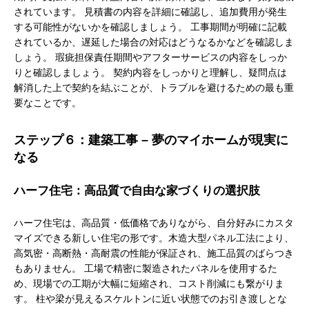
されています。 見積書の内容を詳細に確認し、追加費用が発生
する可能性がないかを確認しましょう。 工事期間が明確に記載
されているか、遅延した場合の対応はどうなるかなどを確認しま
しょう。 瑕疵担保責任期間やアフターサービスの内容をしっか
りと確認しましょう。 契約内容をしっかりと理解し、疑問点は
解消した上で契約を結ぶことが、トラブルを避けるための最も重
要なことです。
ステップ６：建築工事 – 夢のマイホームが現実に
なる
ハーフ住宅：高品質で自由な家づくりの選択肢
ハーフ住宅は、高品質・低価格でありながら、自分好みにカスタ
マイズできる新しい住宅の形です。木造大型パネル工法により、
高気密・高断熱・高耐震の性能が保証され、施工品質のばらつき
もありません。 工場で精密に製造されたパネルを使用するた
め、現場での工期が大幅に短縮され、コスト削減にも繋がりま
す。 柱や梁が見えるスケルトンに近い状態でのお引き渡しとな