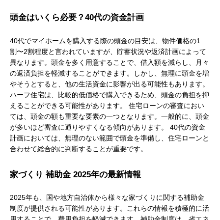
頭金はいくら必要？40代の資金計画
40代でマイホームを購入する際の頭金の目安は、物件価格の1
割〜2割程度と言われていますが、貯蓄状況や返済計画によって
異なります。頭金を多く用意することで、借入額を減らし、月々
の返済負担を軽減することができます。しかし、無理に頭金を増
やそうとすると、他の生活資金に影響が出る可能性もあります。
ハーフ住宅は、比較的低価格で購入できるため、頭金の負担を抑
えることができる可能性があります。 住宅ローンの審査におい
ては、頭金の額も重要な要素の一つとなります。一般的に、頭金
が多いほど審査に通りやすくなる傾向があります。 40代の資金
計画においては、無理のない範囲で頭金を準備し、住宅ローンと
合わせて総合的に判断することが重要です。
家づくり 補助金 2025年の最新情報
2025年も、国や地方自治体から様々な家づくりに関する補助金
制度が提供される可能性があります。これらの情報を積極的に活
用することで、費用負担を軽減できます。補助金制度は、省エネ