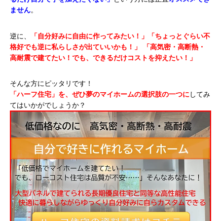
ません
。
逆に、
「自分好みに自由に作ってみたい！」「ちょっとぐらい不
格好でも逆に私らしさが出ていいかも！」
「高気密・高断熱・
高耐震で建てたい！でも、できるだけコストを抑えたい！」
そんな方にピッタリです！
「ハーフ住宅」を、ぜひ夢のマイホームの選択肢の一つに
してみ
てはいかがでしょうか？